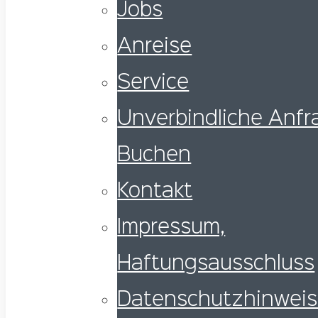
Jobs
Anreise
Service
Unverbindliche Anfra
Buchen
Kontakt
Impressum,
Haftungsausschluss
Datenschutzhinwei