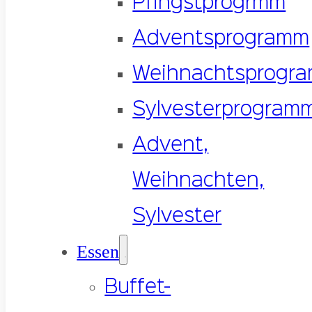
Pfingstprogrmm
Adventsprogramm
Weihnachtsprogr
Sylvesterprogram
Advent,
Weihnachten,
Sylvester
Essen
Buffet-