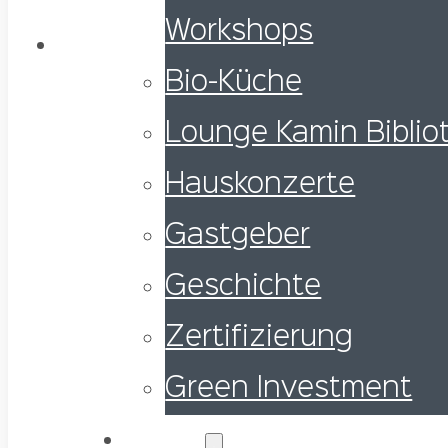
Workshops
Bio-Küche
Lounge Kamin Biblio
Hauskonzerte
Gastgeber
Geschichte
Zertifizierung
Green Investment
Wohnen