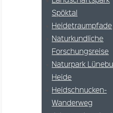
Landschaftspark
Spöktal
Heidetraumpfade
Naturkundliche
Forschungsreise
Naturpark Lünebu
Heide
Heidschnucken-
Wanderweg