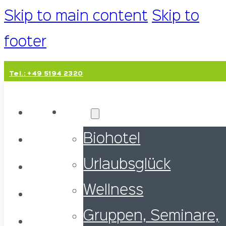
Skip to main content
Skip to
footer
Tel.: +49 5194 2320
Hotel
Biohotel
Urlaubsglück
Wellness
Gruppen, Seminare,