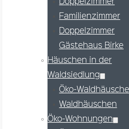
Doppelzimmer
Familienzimmer
Doppelzimmer
Gästehaus Birke
Häuschen in der
Waldsiedlung
Öko-Waldhäusch
Waldhäuschen
Öko-Wohnungen