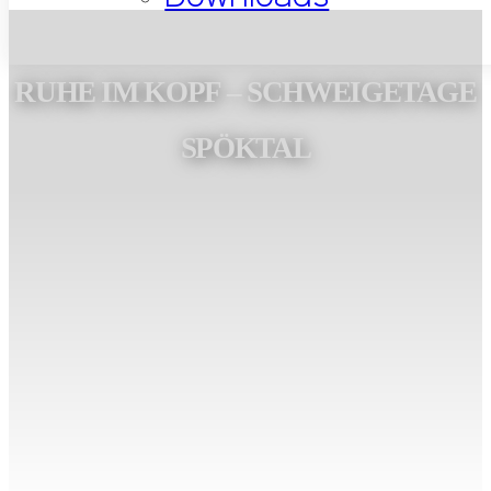
RUHE IM KOPF – SCHWEIGETAGE
SPÖKTAL