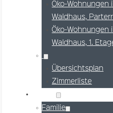
Öko-Wohnungen 
Waldhaus, Parter
Öko-Wohnungen 
Waldhaus, 1. Etag
Übersichtsplan
Zimmerliste
Ihr Urlaub
Familie