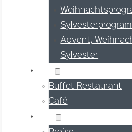
Weihnachtsprog
Sylvesterprogra
Advent, Weihnac
Sylvester
Essen
Buffet-Restaurant
Café
Preise