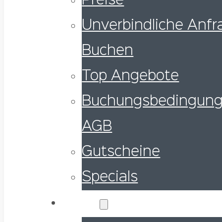
Preise
Unverbindliche Anfra
Buchen
Top Angebote
Buchungsbedingung
AGB
Gutscheine
Specials
Service