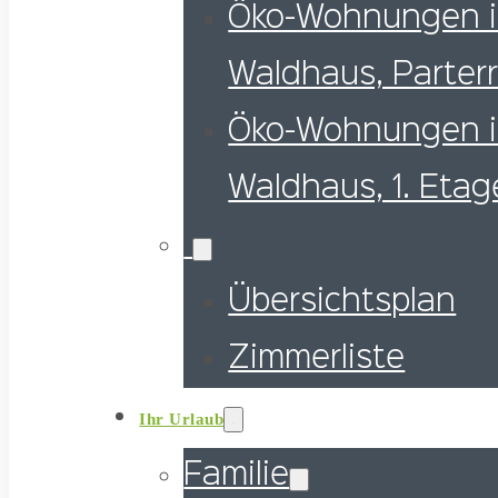
Öko-Wohnungen 
Waldhaus, Parter
Öko-Wohnungen 
Waldhaus, 1. Etag
Übersichtsplan
Zimmerliste
Ihr Urlaub
Familie