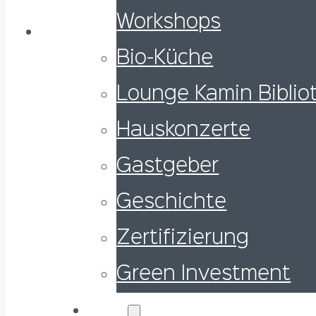
Workshops
Bio-Küche
Lounge Kamin Biblio
Hauskonzerte
Gastgeber
Geschichte
Zertifizierung
Green Investment
Wohnen