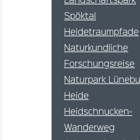
Landschaftspark
Spöktal
Heidetraumpfade
Naturkundliche
Forschungsreise
Naturpark Lünebu
Heide
Heidschnucken-
Wanderweg