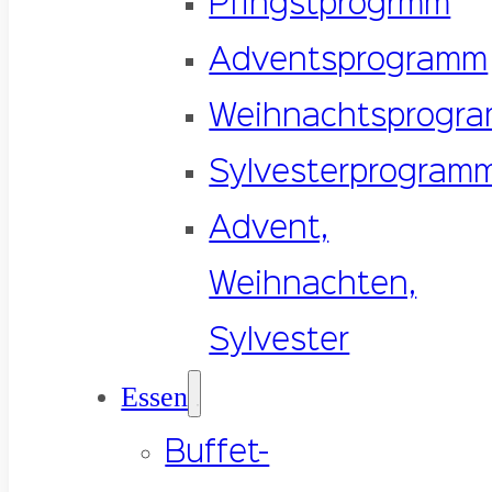
Pfingstprogrmm
Adventsprogramm
Weihnachtsprogr
Sylvesterprogram
Advent,
Weihnachten,
Sylvester
Essen
Buffet-