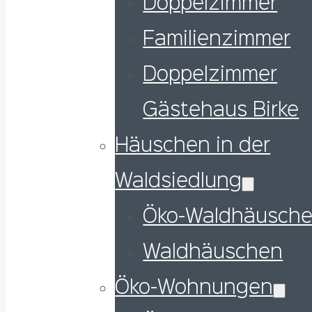
Doppelzimmer
Familienzimmer
Doppelzimmer
Gästehaus Birke
Häuschen in der
Waldsiedlung
Öko-Waldhäusch
Waldhäuschen
Öko-Wohnungen