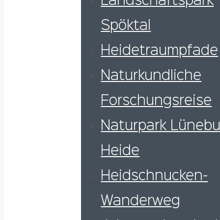
Landschaftspark
Spöktal
Heidetraumpfade
Naturkundliche
Forschungsreise
Naturpark Lünebu
Heide
Heidschnucken-
Wanderweg