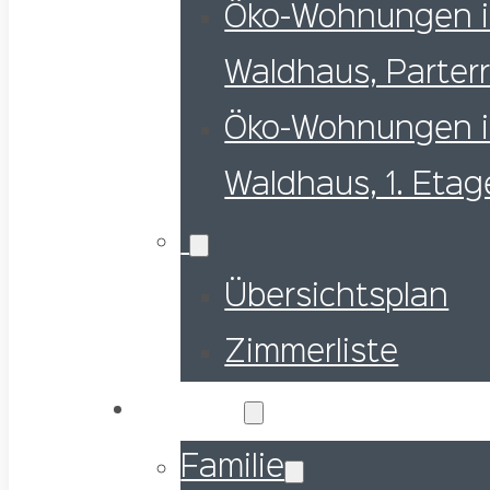
Öko-Wohnungen 
Waldhaus, Parter
Öko-Wohnungen 
Waldhaus, 1. Etag
Übersichtsplan
Zimmerliste
Ihr Urlaub
Familie