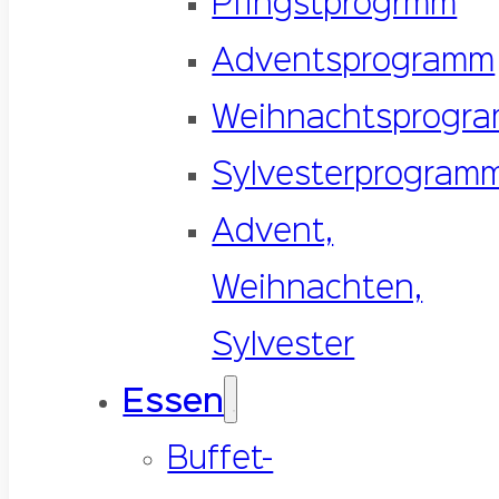
Pfingstprogrmm
Adventsprogramm
Weihnachtsprogr
Sylvesterprogram
Advent,
Weihnachten,
Sylvester
Essen
Buffet-