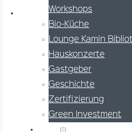
Workshops
Bio-Küche
Lounge Kamin Biblio
Hauskonzerte
Gastgeber
Geschichte
Zertifizierung
Green Investment
Wohnen