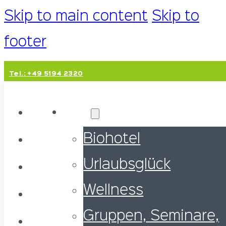
Skip to main content
Skip to
footer
Tel.: +49 5194 2320
Hotel
Biohotel
Urlaubsglück
Wellness
Gruppen, Seminare,