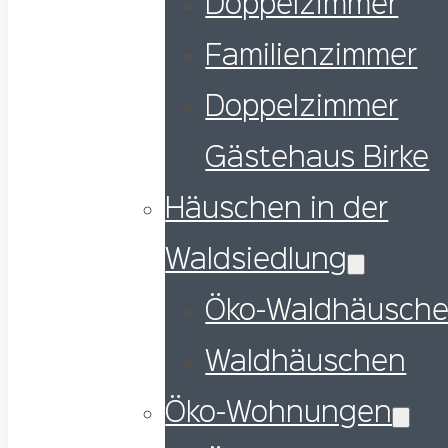
Doppelzimmer
Familienzimmer
Doppelzimmer
Gästehaus Birke
Häuschen in der
Waldsiedlung
Öko-Waldhäusch
Waldhäuschen
Öko-Wohnungen