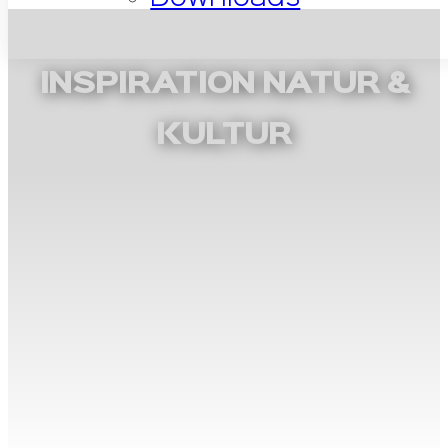
INSPIRATION NATUR &
KULTUR