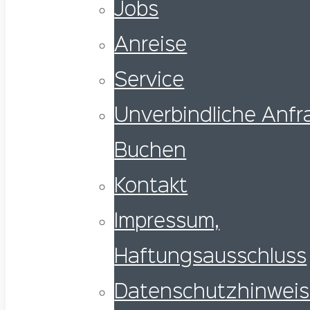
Jobs
Anreise
Service
Unverbindliche Anfra
Buchen
Kontakt
Impressum,
Haftungsausschluss
Datenschutzhinwei