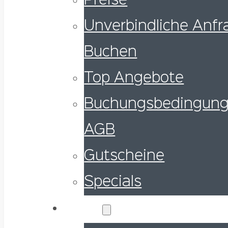
Preise
Unverbindliche Anfra
Buchen
Top Angebote
Buchungsbedingung
AGB
Gutscheine
Specials
Service