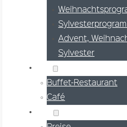
Weihnachtsprog
Sylvesterprogra
Advent, Weihnac
Sylvester
Essen
Buffet-Restaurant
Café
Preise