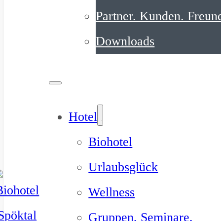
Partner. Kunden. Freun
Downloads
Hotel
Biohotel
Urlaubsglück
Wellness
Gruppen, Seminare,