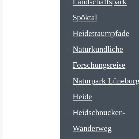
Landschaftspark
Spöktal
Heidetraumpfade
Naturkundliche
Forschungsreise
Naturpark Lüneburg
Heide
Heidschnucken-
Wanderweg