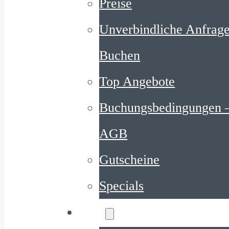
Preise
Unverbindliche Anfrage
Buchen
Top Angebote
Buchungsbedingungen 
AGB
Gutscheine
Specials
Service