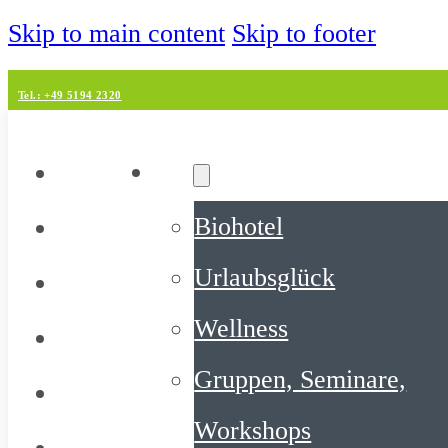
Skip to main content
Skip to footer
Tel.: +49 5194 2320
Hotel
Biohotel
Urlaubsglück
Wellness
Gruppen, Seminare,
Workshops