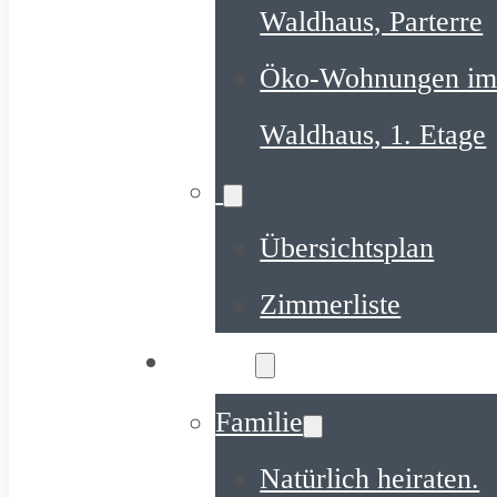
Waldhaus, Parterre
Öko-Wohnungen i
Waldhaus, 1. Etage
Übersichtsplan
Zimmerliste
Ihr Urlaub
Familie
Natürlich heiraten.