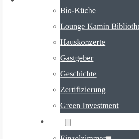
Bio-Küche
Lounge Kamin Biblioth
Hauskonzerte
Gastgeber
Geschichte
Zertifizierung
Green Investment
Wohnen
Einzelzimmer