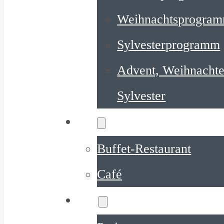
Weihnachtsprogra
Sylvesterprogramm
Advent, Weihnachte
Sylvester
Essen
Buffet-Restaurant
Café
Preise