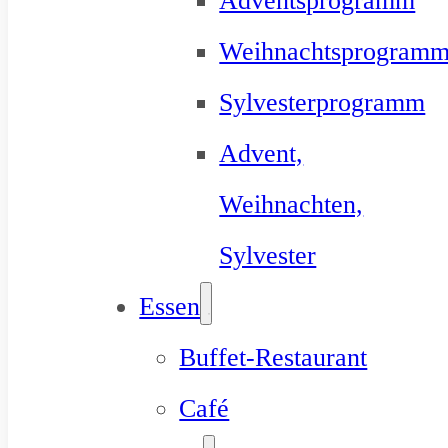
Adventsprogramm
Weihnachtsprogram
Sylvesterprogramm
Advent,
Weihnachten,
Sylvester
Essen
Buffet-Restaurant
Café